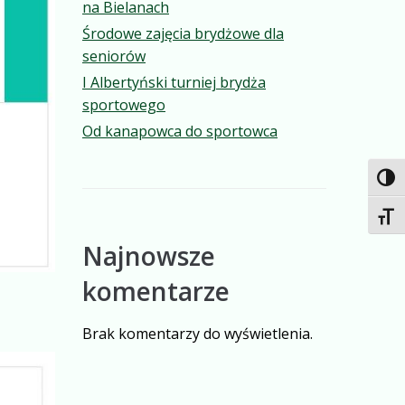
na Bielanach
Środowe zajęcia brydżowe dla
seniorów
I Albertyński turniej brydża
sportowego
Od kanapowca do sportowca
TOG
TOGG
Najnowsze
komentarze
Brak komentarzy do wyświetlenia.