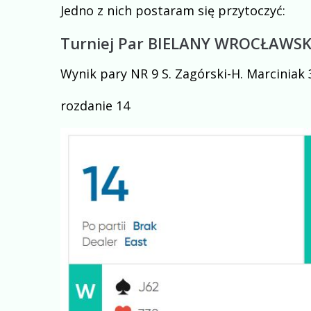
Jedno z nich postaram się przytoczyć:
Turniej Par BIELANY WROCŁAWSKIE
Wynik pary NR 9 S. Zagórski-H. Marciniak
rozdanie 14