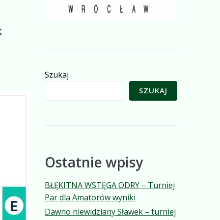
k
Szukaj
SZUKAJ
Ostatnie wpisy
BŁĘKITNA WSTĘGA ODRY – Turniej
Par dla Amatorów wyniki
Dawno niewidziany Sławek – turniej