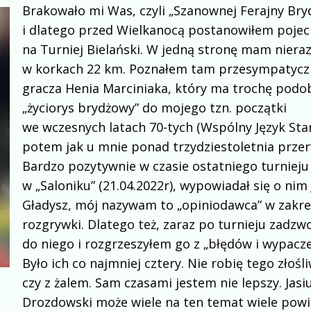
Brakowało mi Was, czyli „Szanownej Ferajny Bry
i dlatego przed Wielkanocą postanowiłem poje
na Turniej Bielański. W jedną stronę mam niera
w korkach 22 km. Poznałem tam przesympatyc
gracza Henia Marciniaka, który ma trochę podo
„życiorys brydżowy” do mojego tzn. początki
we wczesnych latach 70-tych (Wspólny Język Sta
potem jak u mnie ponad trzydziestoletnia przer
Bardzo pozytywnie w czasie ostatniego turnieju
w „Saloniku” (21.04.2022r), wypowiadał się o nim
Gładysz, mój nazywam to „opiniodawca” w zakre
rozgrywki. Dlatego też, zaraz po turnieju zadzw
do niego i rozgrzeszyłem go z „błędów i wypacze
Było ich co najmniej cztery. Nie robię tego złośli
czy z żalem. Sam czasami jestem nie lepszy. Jasi
Drozdowski może wiele na ten temat wiele powi