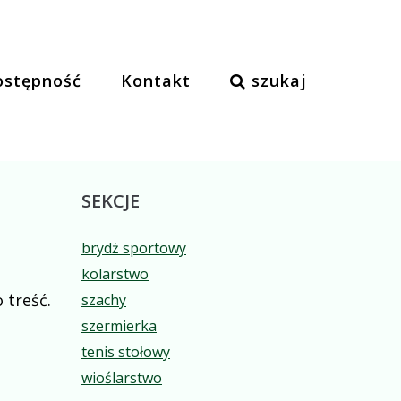
ostępność
Kontakt
szukaj
SEKCJE
brydż sportowy
kolarstwo
 treść.
szachy
szermierka
tenis stołowy
wioślarstwo