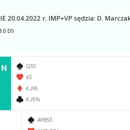
 20.04.2022 r. IMP+VP sędzia: D. Marcza
 3.0 DS