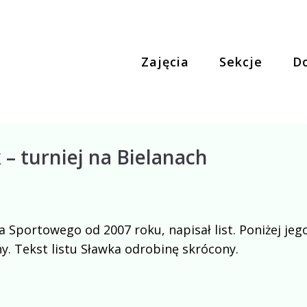
Zajęcia
Sekcje
D
– turniej na Bielanach
Sportowego od 2007 roku, napisał list. Poniżej jego
. Tekst listu Sławka odrobinę skrócony.